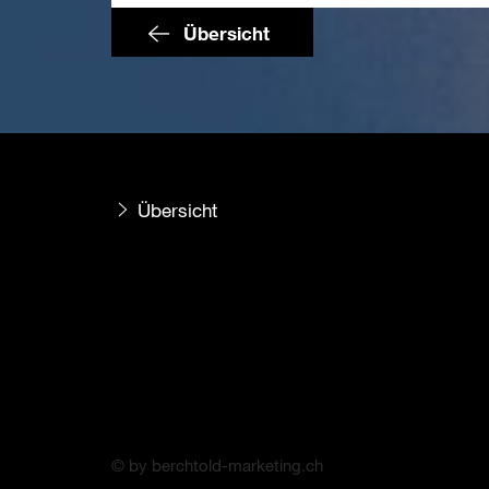
Übersicht
Übersicht
© by berchtold-marketing.ch