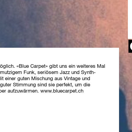
öglich. «Blue Carpet» gibt uns ein weiteres Mal
schmutzigem Funk, seriösem Jazz und Synth-
Mit einer guten Mischung aus Vintage und
guter Stimmung sind sie perfekt, um die
rper aufzuwärmen. www.bluecarpet.ch