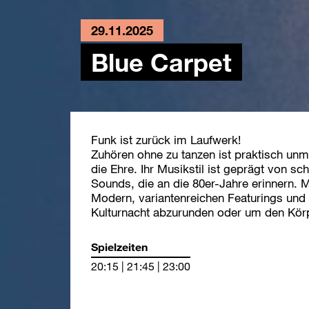
29.11.2025
Blue Carpet
Funk ist zurück im Laufwerk!
Zuhören ohne zu tanzen ist praktisch unm
die Ehre. Ihr Musikstil ist geprägt von 
Sounds, die an die 80er-Jahre erinnern. 
Modern, variantenreichen Featurings und 
Kulturnacht abzurunden oder um den Kö
Spielzeiten
20:15 | 21:45 | 23:00