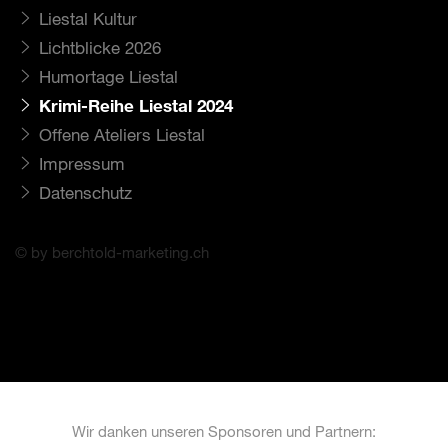
Liestal Kultur
Lichtblicke 2026
Humortage Liestal
Krimi-Reihe Liestal 2024
Offene Ateliers Liestal
Impressum
Datenschutz
© by berchtold-marketing.ch
Wir danken unseren Sponsoren und Partnern: