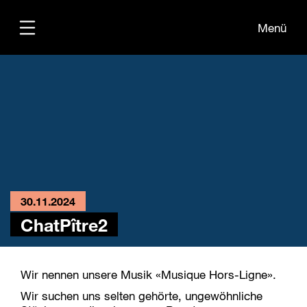
Menü
Übersicht
30.11.2024
ChatPître2
Wir nennen unsere Musik «Musique Hors-Ligne».
Wir suchen uns selten gehörte, ungewöhnliche