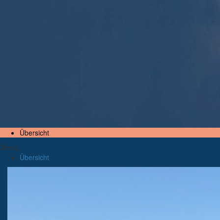
Übersicht
Menü
Übersicht