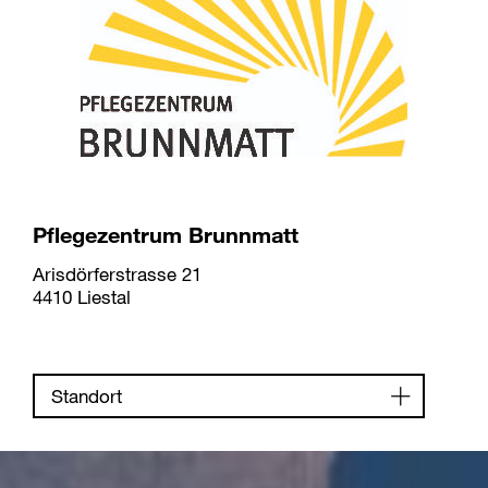
Pflegezentrum Brunnmatt
Arisdörferstrasse 21
4410 Liestal
Standort