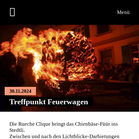
Menü
Übersicht
30.11.2024
Treffpunkt Feuerwagen
Die Rueche Clique bringt das Chienbäse-Füür ins
Stedtli.
Zwischen und nach den Lichtblicke-Darbietungen