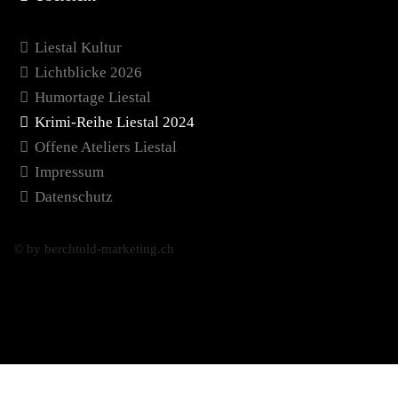
Liestal Kultur
Lichtblicke 2026
Humortage Liestal
Krimi-Reihe Liestal 2024
Offene Ateliers Liestal
Impressum
Datenschutz
© by berchtold-marketing.ch