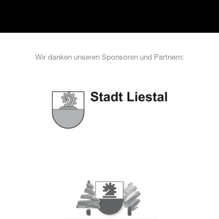
Wir danken unseren Sponsoren und Partnern: